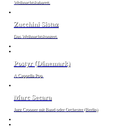
Weihnachtskabarett.
Zucchini Sistaz
Das Weihnachtskonzert.
Postyr (Dänemark)
A Cappella Pop
Marc Secara
Jazz Crooner mit Band oder Orchester (Berlin)