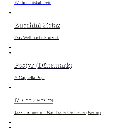
Weihnachtskabarett.
Zucchini Sistaz
Das Weihnachtskonzert.
Postyr (Dänemark)
A Cappella Pop
Marc Secara
Jazz Crooner mit Band oder Orchester (Berlin)